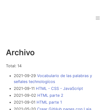
Archivo
Total: 14
2021-09-29
Vocabulario de las palabras y
señales technologícos
2021-09-11
HTML - CSS - JavaScript
2021-09-02
HTML parte 2
2021-09-01
HTML parte 1
2021-05-20
Crear GitHub pages con Laia